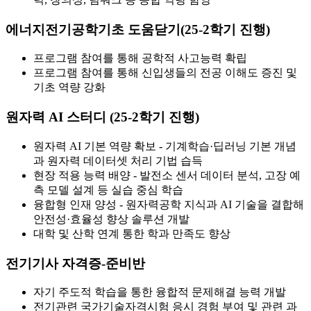
에너지전기공학기초 도움닫기(25-2학기 진행)
프로그램 참여를 통해 공학적 사고능력 확립
프로그램 참여를 통해 신입생들의 전공 이해도 증진 및
기초 역량 강화
원자력 AI 스터디 (25-2학기 진행)
원자력 AI 기본 역량 확보 - 기계학습·딥러닝 기본 개념
과 원자력 데이터셋 처리 기법 습득
현장 적용 능력 배양 - 발전소 센서 데이터 분석, 고장 예
측 모델 설계 등 실습 중심 학습
융합형 인재 양성 - 원자력공학 지식과 AI 기술을 결합해
안전성·효율성 향상 솔루션 개발
대학 및 산학 연계 통한 학과 만족도 향상
전기기사 자격증-준비반
자기 주도적 학습을 통한 융합적 문제해결 능력 개발
전기관련 국가기술자격시험 응시 경험 부여 및 관련 과