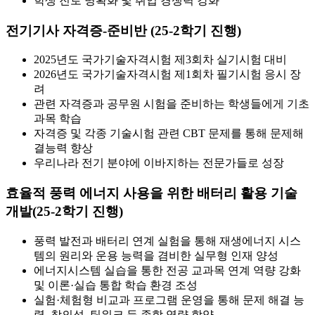
학생 진로 명확화 및 취업 경쟁력 강화
전기기사 자격증-준비반 (25-2학기 진행)
2025년도 국가기술자격시험 제3회차 실기시험 대비
2026년도 국가기술자격시험 제1회차 필기시험 응시 장
려
관련 자격증과 공무원 시험을 준비하는 학생들에게 기초
과목 학습
자격증 및 각종 기술시험 관련 CBT 문제를 통해 문제해
결능력 향상
우리나라 전기 분야에 이바지하는 전문가들로 성장
효율적 풍력 에너지 사용을 위한 배터리 활용 기술
개발(25-2학기 진행)
풍력 발전과 배터리 연계 실험을 통해 재생에너지 시스
템의 원리와 운용 능력을 겸비한 실무형 인재 양성
에너지시스템 실습을 통한 전공 교과목 연계 역량 강화
및 이론·실습 통합 학습 환경 조성
실험·체험형 비교과 프로그램 운영을 통해 문제 해결 능
력, 창의성, 팀워크 등 종합 역량 함양