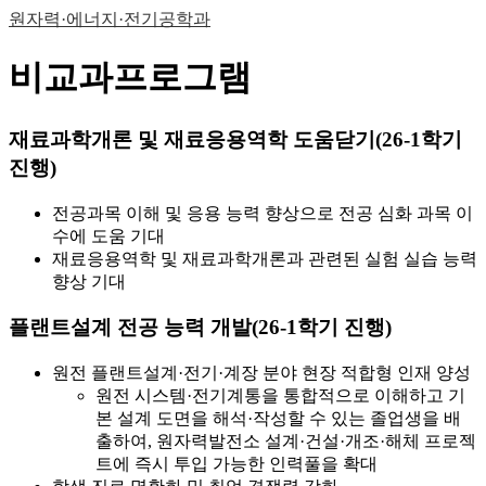
원자력·에너지·전기공학과
비교과프로그램
재료과학개론 및 재료응용역학 도움닫기(26-1학기
진행)
전공과목 이해 및 응용 능력 향상으로 전공 심화 과목 이
수에 도움 기대
재료응용역학 및 재료과학개론과 관련된 실험 실습 능력
향상 기대
플랜트설계 전공 능력 개발(26-1학기 진행)
원전 플랜트설계·전기·계장 분야 현장 적합형 인재 양성
원전 시스템·전기계통을 통합적으로 이해하고 기
본 설계 도면을 해석·작성할 수 있는 졸업생을 배
출하여, 원자력발전소 설계·건설·개조·해체 프로젝
트에 즉시 투입 가능한 인력풀을 확대