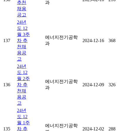
추천
과
채용
공고
24년
도 12
월 3주
에너지전기공학
137
차 추
2024-12-16
368
과
천채
용공
고
24년
도 12
월 2주
에너지전기공학
136
차 추
2024-12-09
326
과
천채
용공
고
24년
도 12
월 1주
에너지전기공학
135
차 추
2024-12-02
288