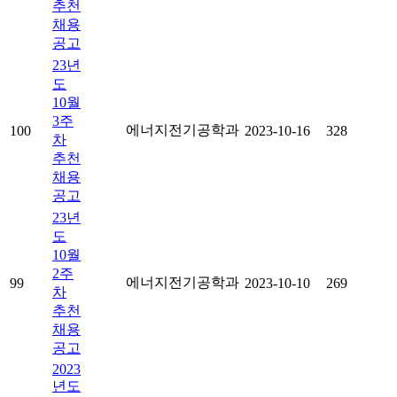
추천
채용
공고
23년
도
10월
3주
에너지전기공학과
100
2023-10-16
328
차
추천
채용
공고
23년
도
10월
2주
에너지전기공학과
99
2023-10-10
269
차
추천
채용
공고
2023
년도