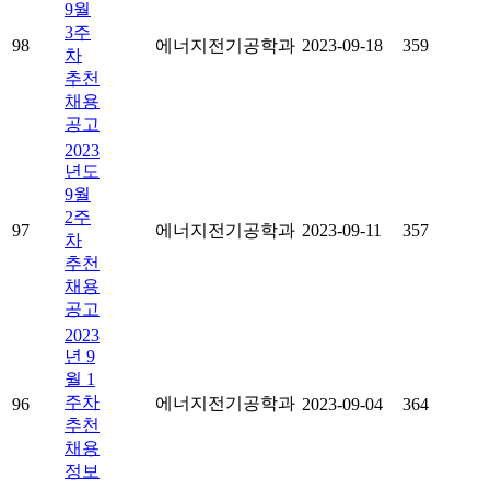
9월
3주
98
에너지전기공학과
2023-09-18
359
차
추천
채용
공고
2023
년도
9월
2주
97
에너지전기공학과
2023-09-11
357
차
추천
채용
공고
2023
년 9
월 1
주차
에너지전기공학과
96
2023-09-04
364
추천
채용
정보