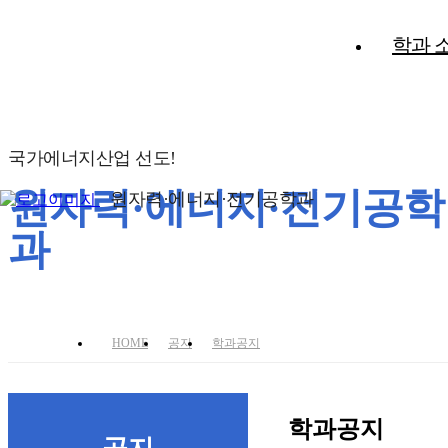
학과 
국가에너지산업 선도!
원자력·에너지·전기공학
원자력·에너지·전기공학과
과
HOME
공지
학과공지
학과공지