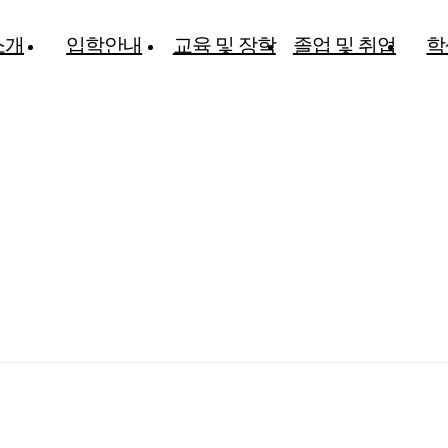
소개
입학안내
교육 및 장학
졸업 및 취업
학