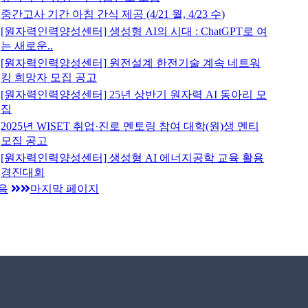
중간고사 기간 아침 간식 제공 (4/21 월, 4/23 수)
[원자력인력양성센터] 생성형 AI의 시대 : ChatGPT로 여
는 새로운..
[원자력인력양성센터] 원전설계 한전기술 계속 네트워
킹 희망자 모집 공고
[원자력인력양성센터] 25년 상반기 원자력 AI 동아리 모
집
2025년 WISET 취업·진로 멘토링 참여 대학(원)생 멘티
모집 공고
[원자력인력양성센터] 생성형 AI 에너지공학 교육 활용
경진대회
음
마지막 페이지