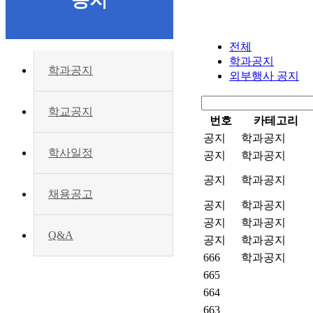
공지
전체
학과공지
학과공지
외부행사 공지
학교공지
번호
카테고리
공지
학과공지
학사일정
공지
학과공지
공지
학과공지
채용공고
공지
학과공지
공지
학과공지
Q&A
공지
학과공지
666
학과공지
665
664
663