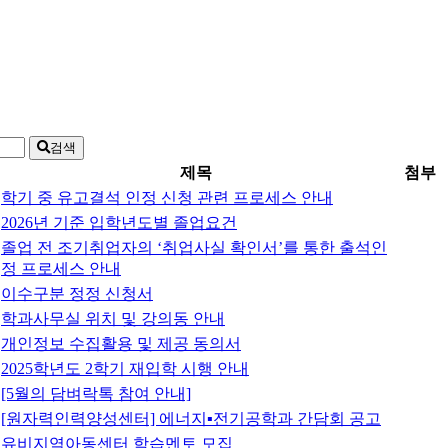
검색
제목
첨부
학기 중 유고결석 인정 신청 관련 프로세스 안내
2026년 기준 입학년도별 졸업요건
졸업 전 조기취업자의 ‘취업사실 확인서’를 통한 출석인
정 프로세스 안내
이수구분 정정 신청서
학과사무실 위치 및 강의동 안내
개인정보 수집활용 및 제공 동의서
2025학년도 2학기 재입학 시행 안내
[5월의 담벼락톡 참여 안내]
[원자력인력양성센터] 에너지▪전기공학과 간담회 공고
유비지역아동센터 학습멘토 모집