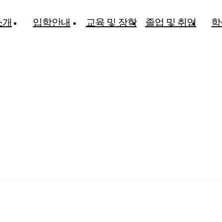
소개
입학안내
교육 및 장학
졸업 및 취업
학