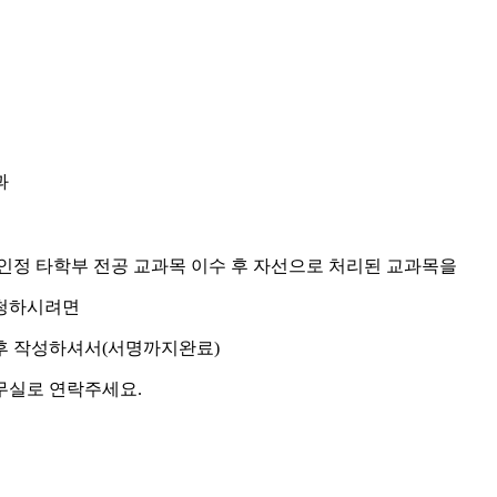
과
공 인정 타학부 전공 교과목 이수 후 자선으로 처리된 교과목을
청하시려면
후 작성하셔서(서명까지완료)
무실로 연락주세요.