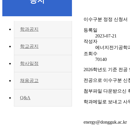
공지
이수구분 정정 신청서
학과공지
등록일
2023-07-21
작성자
학교공지
에너지전기공학
조회수
70140
학사일정
2026학년도 기준 전
전공으로 이수구분 신
채용공고
첨부파일 다운받으신 
Q&A
학과메일로 보내고 사
energy@dongguk.ac.kr