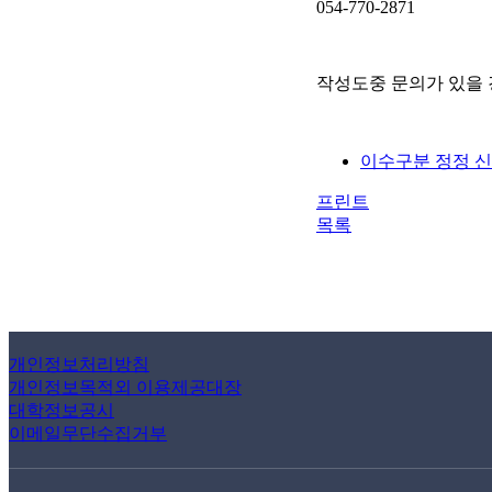
054-770-2871
작성도중 문의가 있을
이수구분 정정 신
프린트
목록
개인정보처리방침
개인정보목적외 이용제공대장
대학정보공시
이메일무단수집거부