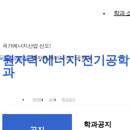
학과 
국가에너지산업 선도!
원자력·에너지·전기공학
원자력·에너지·전기공학과
과
HOME
공지
학과공지
학과공지