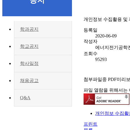
공지
개인정보 수집활용 및 
학과공지
등록일
2020-06-09
작성자
학교공지
에너지전기공학
조회수
95293
학사일정
첨부파일중 PDF미리
채용공고
파일 열람을 위해서는 
Q&A
개인정보 수집활용
프린트