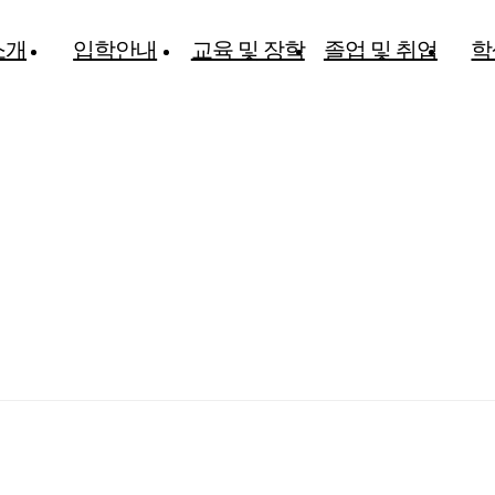
소개
입학안내
교육 및 장학
졸업 및 취업
학