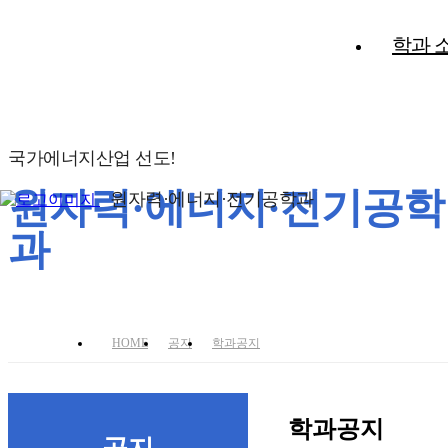
학과 
국가에너지산업 선도!
원자력·에너지·전기공학
원자력·에너지·전기공학과
과
HOME
공지
학과공지
학과공지