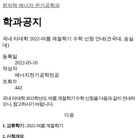
원자력·에너지·전기공학과
학과공지
국내 타대학 2022-여름 계절학기 수학 신청 안내(건국대, 숭실
대)
등록일
2022-05-10
작성자
에너지전기공학전공
조회수
442
국내 타대학
2022
학년도 여름 계절학기 수학 신청을 다음과 같이 안내하
오니
, 참고하시기 바랍니다
.
다 음
1.
교류학기
:
2022-
여름 계절학기
2.
신청개요