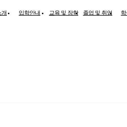
소개
입학안내
교육 및 장학
졸업 및 취업
학