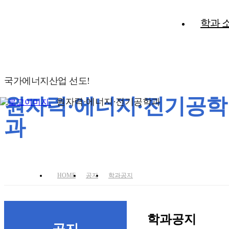
학과 
국가에너지산업 선도!
원자력·에너지·전기공학
원자력·에너지·전기공학과
과
HOME
공지
학과공지
학과공지