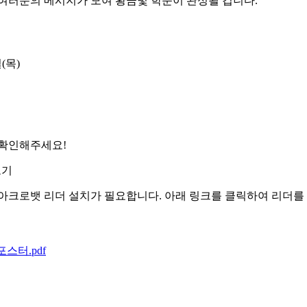
여러분의 메시지가 모여 황금빛 학문이 완성될 겁니다
.
일(목)
 확인해주세요!
보기
아크로뱃 리더 설치가 필요합니다. 아래 링크를 클릭하여 리더를
스터.pdf