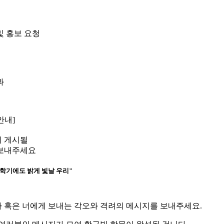
및 홍보 요청
과
안내]
 게시될
보내주세요
학기에도 밝게 빛날 우리
"
나 혹은 너에게 보내는 각오와 격려의 메시지를 보내주세요
.