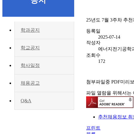
공지
25년도 7월 3주차 추
학과공지
등록일
2025-07-14
작성자
학교공지
에너지전기공학
조회수
172
학사일정
첨부파일중 PDF미리
채용공고
파일 열람을 위해서는 
Q&A
추천채용정보 취합용
프린트