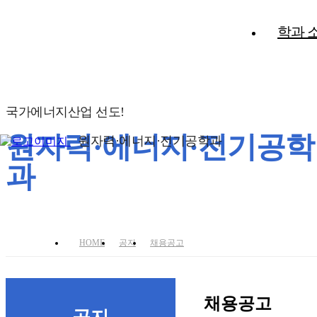
학과 
국가에너지산업 선도!
원자력·에너지·전기공학
원자력·에너지·전기공학과
과
HOME
공지
채용공고
채용공고