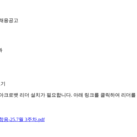
천채용공고
과
보기
아크로뱃 리더 설치가 필요합니다. 아래 링크를 클릭하여 리더를
-25.7월 3주차.pdf