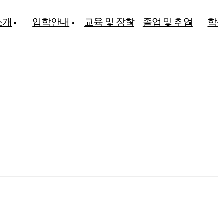
소개
입학안내
교육 및 장학
졸업 및 취업
학