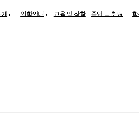
소개
입학안내
교육 및 장학
졸업 및 취업
학