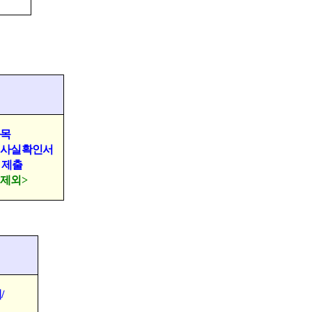
과목
사실확인서
 제출
 제외
>
제
/