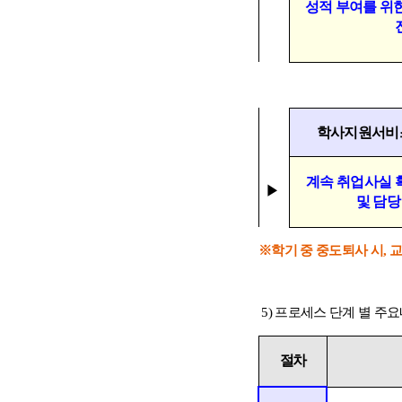
성적 부여를 위
학사지원서비
계속 취업사실 
▶
및 담당
※
학기 중 중도퇴사 시
,
교
5)
프로세스 단계 별 주
절차