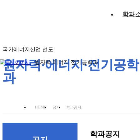
학과 
국가에너지산업 선도!
원자력·에너지·전기공학
원자력·에너지·전기공학과
과
HOME
공지
학과공지
학과공지