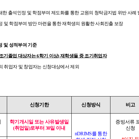
한 출석인정 및 학점부여 제도화를 통한 교원의 청탁금지법 위반 사례 
 및 학점부여 방안 마련을 통한 재학생의 원활한 사회진출 보장
 및 성적부여 기준
조기졸업 대상자는
6
학기 이상
)
재학생들 중 조기취업자
 취업자 및 창업자는 신청대상에서 제외
신청기한
신청방식
비고
실
학기개시일 또는 사유발생일
증빙서류 
(
취업일
)
로부터
30
일 이내
신청
nDRIMS
를 통한