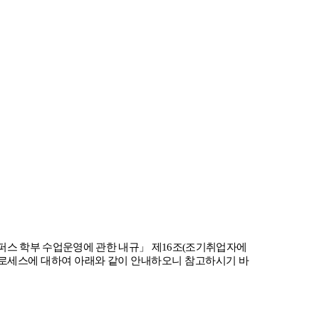
퍼스 학부 수업운영에 관한 내규
」
제
16
조
(
조기취업자에
로세스에 대하여 아래와 같이 안내하오니 참고하시기 바