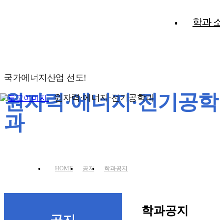
학과 
국가에너지산업 선도!
원자력·에너지·전기공학
원자력·에너지·전기공학과
과
HOME
공지
학과공지
학과공지