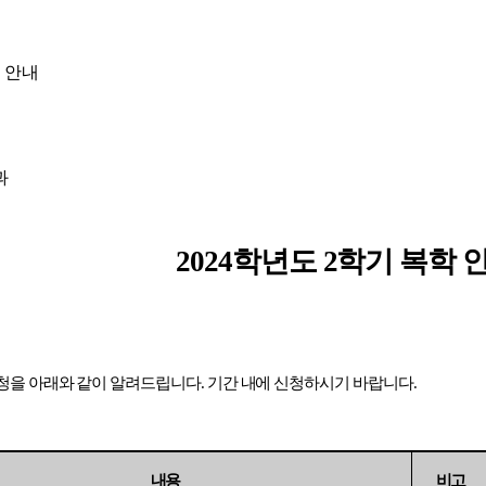
학 안내
과
2024
학년도
2
학기 복학 
신청을 아래와 같이 알려드립니다
.
기간 내에 신청하시기 바랍니다
.
내용
비고