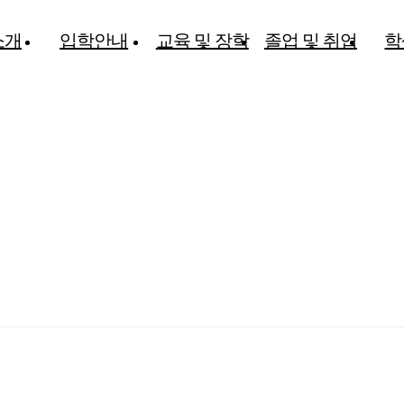
소개
입학안내
교육 및 장학
졸업 및 취업
학