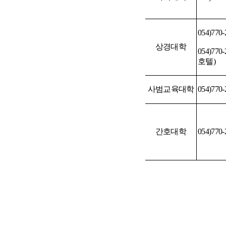
054)770-
상경대학
054)770-
호텔
)
사범교육대학
054)770-
간호대학
054)770-