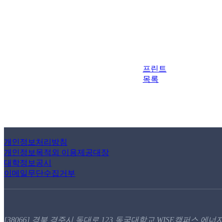
프린트
목록
개인정보처리방침
개인정보목적외 이용제공대장
대학정보공시
이메일무단수집거부
[38066] 경북 경주시 동대로 123 동국대학교 WISE캠퍼스 에너지·전기공학과 / T.