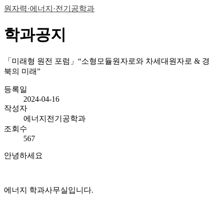
원자력·에너지·전기공학과
학과공지
「미래형 원전 포럼」“소형모듈원자로와 차세대원자로 & 경
북의 미래”
등록일
2024-04-16
작성자
에너지전기공학과
조회수
567
안녕하세요
에너지 학과사무실입니다.