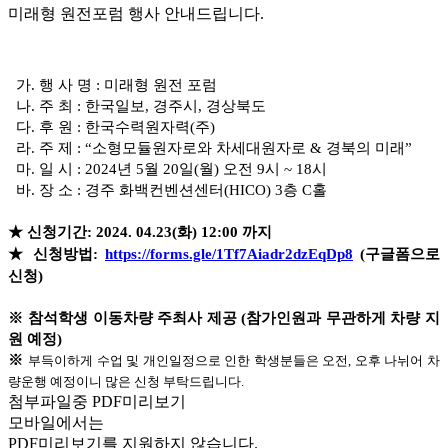
미래형 원전포럼 행사 안내드립니다.
가. 행 사 명 : 미래형 원전 포럼
나. 주 최 : 한국일보, 경주시, 경상북도
다. 후 원 : 한국수력원자력(주)
라. 주 제 : “소형모듈원자로와 차세대원자로 & 경북의 미래”
마. 일 시 : 2024년 5월 20일(월) 오전 9시 ~ 18시
바. 장 소 : 경주 화백컨벤션센터(HICO) 3층 C홀
★ 신청기간: 2024. 04.23(화) 12:00 까지
★ 신청방법:
https://forms.gle/1Tf7Aiadr2dzEqDp8
(구글폼으로
신청)
※ 참석학생 이동차량 주최사 제공 (참가인원과 무관하게 차량 지
원 예정)
※
부득이하게 수업 및 개인일정으로 인한 학생분들은 오전, 오후 나뉘어 차
량운행 예정이니 많은 신청 부탁드립니다.
첨부파일중 PDF미리보기
모바일에서는
PDF미리보기를 지원하지 않습니다.