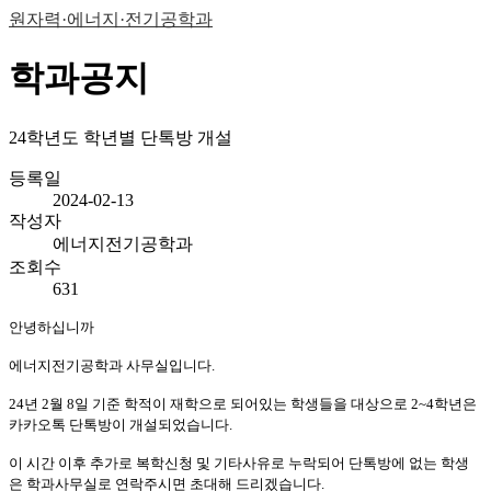
원자력·에너지·전기공학과
학과공지
24학년도 학년별 단톡방 개설
등록일
2024-02-13
작성자
에너지전기공학과
조회수
631
안녕하십니까
에너지전기공학과 사무실입니다.
24년 2월 8일 기준 학적이 재학으로 되어있는 학생들을 대상으로 2~4학년은
카카오톡 단톡방이 개설되었습니다.
이 시간 이후 추가로 복학신청 및 기타사유로 누락되어 단톡방에 없는 학생
은 학과사무실로 연락주시면 초대해 드리겠습니다.