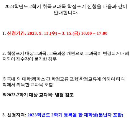
2023
학년도
2
학기 취득교과목 학점포기 신청을 다음과 같이
안내합니다
.
1.
신청기간
: 2023. 9. 13.(
수
) ~ 3. 15.(
금
) 10:00 ~ 17:00
2.
학점포기 대상교과목
:
교육과정 개편으로 교과목이 변경되거나 폐
지되어 재수강이 불가한 경우
※
국내
·
외 대학
(
캠퍼스 간 학점교류 포함
)
학점교류에 의하여 타 대
학에서 취득한 교과목 포함
※
2023-2
학기
대상 교과목
:
별첨 참조
3.
신청자격
:
2023
학년도
2
학기 등록을 한 재학생
(
분납자 포함
)