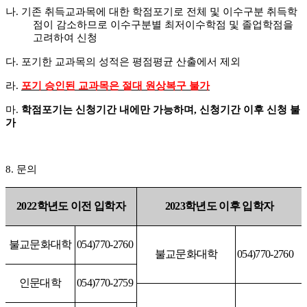
나
.
기존 취득교과목에 대한 학점포기로 전체 및 이수구분 취득학
점이 감소하므로 이수구분별 최저이수학점 및 졸업학점을
고려하여 신청
다
.
포기한 교과목의 성적은 평점평균 산출에서 제외
라
.
포기 승인된 교과목은 절대 원상복구 불가
마
.
학점포기는 신청기간 내에만 가능하며
,
신청기간 이후 신청 불
가
8.
문의
2022
학년도 이전 입학자
2023
학년도 이후 입학자
불교문화대학
054)770-2760
불교문화대학
054)770-2760
인문대학
054)770-2759