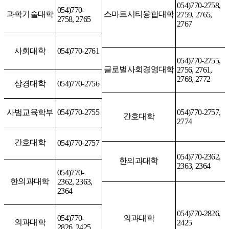
054)770-2758,
054)770-
과학기술대학
스마트시티융합대학
2759, 2765,
2758, 2765
2767
사회대학
054)770-2761
054)770-2755,
글로벌사회경영대학
2756, 2761,
2768, 2772
상경대학
054)770-2756
사범교육학부
054)770-2755
054)770-2757,
간호대학
2774
간호대학
054)770-2757
054)770-2362,
한의과대학
2363, 2364
054)770-
한의과대학
2362, 2363,
2364
054)770-2826,
054)770-
의과대학
의과대학
2425
2826, 2425