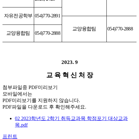
자유전공학부
054)770-2891
교양융합팀
054)770-2888
교양융합팀
054)770-2888
2023. 9
교 육 혁 신 처 장
첨부파일중 PDF미리보기
모바일에서는
PDF미리보기를 지원하지 않습니다.
PDF파일을 다운로드 후 확인해주세요.
02 2023학년도 2학기 취득교과목 학점포기 대상교과
목.pdf
프린트