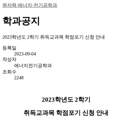
원자력·에너지·전기공학과
학과공지
2023학년도 2학기 취득교과목 학점포기 신청 안내
등록일
2023-09-04
작성자
에너지전기공학과
조회수
2248
2023
학년도
2
학기
취득교과목 학점포기 신청 안내