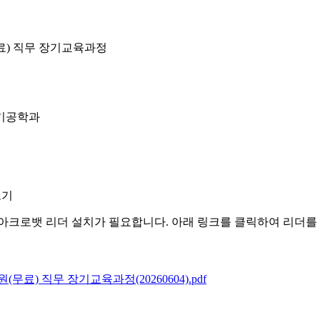
료) 직무 장기교육과정
기공학과
보기
아크로뱃 리더 설치가 필요합니다. 아래 링크를 클릭하여 리더를
무료) 직무 장기교육과정(20260604).pdf