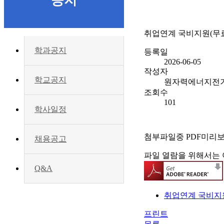
공지
취업연계 국비지원(무
학과공지
등록일
2026-06-05
작성자
학교공지
원자력에너지전
조회수
101
학사일정
첨부파일중 PDF미리
채용공고
파일 열람을 위해서는 
Q&A
취업연계 국비지원(
프린트