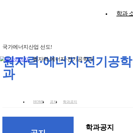
학과 
국가에너지산업 선도!
원자력·에너지·전기공학
원자력·에너지·전기공학과
과
HOME
공지
학과공지
학과공지