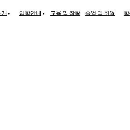
소개
입학안내
교육 및 장학
졸업 및 취업
학