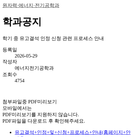
원자력·에너지·전기공학과
학과공지
학기 중 유고결석 인정 신청 관련 프로세스 안내
등록일
2026-05-29
작성자
에너지전기공학과
조회수
4754
첨부파일중 PDF미리보기
모바일에서는
PDF미리보기를 지원하지 않습니다.
PDF파일을 다운로드 후 확인해주세요.
유고결석+인정+및+신청+프로세스+안내(홈페이지+안