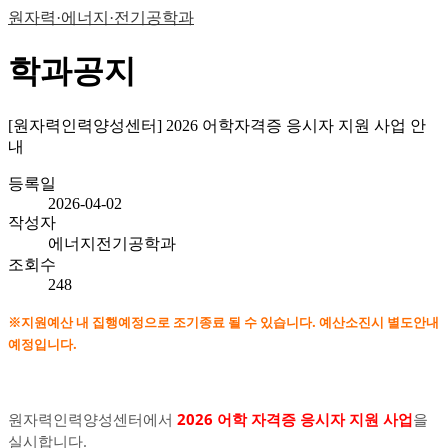
원자력·에너지·전기공학과
학과공지
[원자력인력양성센터] 2026 어학자격증 응시자 지원 사업 안
내
등록일
2026-04-02
작성자
에너지전기공학과
조회수
248
※지원예산 내 집행예정으로 조기종료 될 수 있습니다. 예산소진시 별도안내
예정입니다.
원자력인력양성센터에서
2026 어학 자격증 응시자 지원 사업
을
실시합니다.