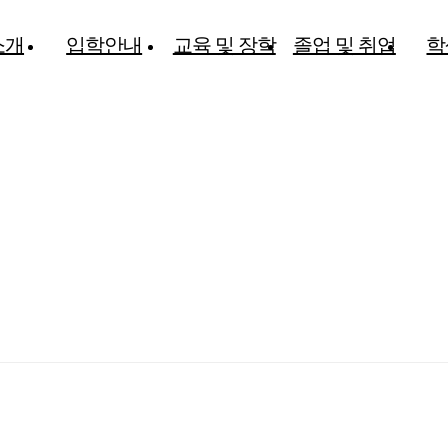
소개
입학안내
교육 및 장학
졸업 및 취업
학