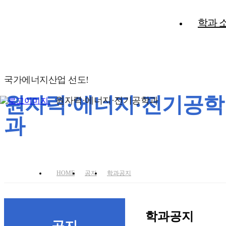
학과 
국가에너지산업 선도!
원자력·에너지·전기공학
원자력·에너지·전기공학과
과
HOME
공지
학과공지
학과공지