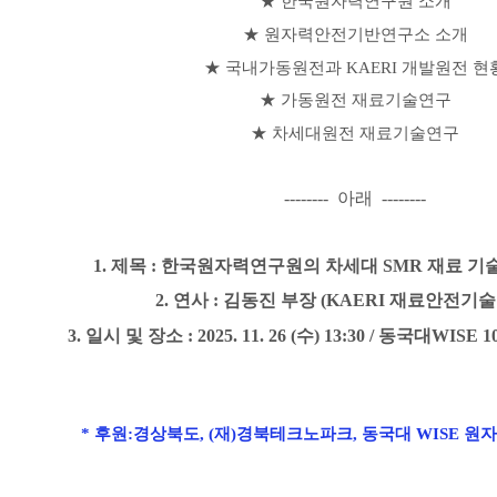
★ 한국원자력연구원 소개
★ 원자력안전기반연구소 소개
★ 국내가동원전과 KAERI 개발원전 현
★ 가동원전 재료기술연구
★ 차세대원전 재료기술연구
--------
아래
--------
1.
제목
: 한국원자력연구원의 차세대 SMR 재료 기
2. 연
사
: 김동진 부장 (KAERI 재료안전기
3.
일시 및 장소
: 2025. 11. 26 (수
) 13:30 / 동국대WISE
* 후원
:
경상북도
, (
재
)
경북테크노파크
,
동국대
WISE
원자