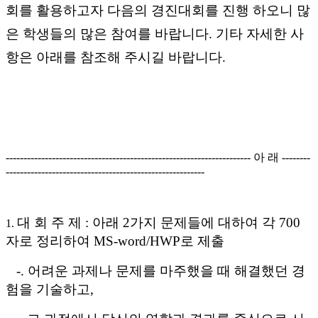
회를 활용하고자
다음의 경진대회를 진행 하오니 많
은 학생들의 많은 참여를 바랍니다
.
기타 자세한 사
항은 아래를 참조해 주시길 바랍니다
.
---------------------------------------------------------------------
아 래
--------
--------------------------------------------------------
대 회 주 제
:
아래
2
가지 문제들에 대하여 각
700
1.
자로 정리하여
MS-word/HWP
로 제출
-.
어려운 과제나 문제를 마주했을 때 해결했던 경
험을 기술하고
,