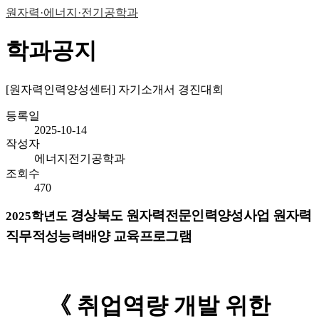
원자력·에너지·전기공학과
학과공지
[원자력인력양성센터] 자기소개서 경진대회
등록일
2025-10-14
작성자
에너지전기공학과
조회수
470
경상북도 원자력전문인력양성사업
원자력
2025
학년도
직무적성능력배양 교육프로그램
《
취업역량 개발 위한