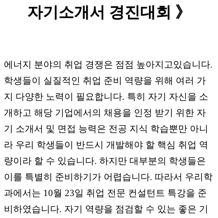
자기소개서
경진대회
》
에너지 분야의 취업 경쟁은 점점 높아지고있습니다
.
학생들이 실질적인 취업 준비 역량을 위해 여러 가
지 다양한 노력이 필요합니다
.
특히 자기 자신을 소
개하고 해당 기업에서의 채용을 인정 받기 위한 자
기 소개서 및 면접 능력은 전공 지식 학습뿐만 아니
라 우리 학생들이 반드시 개발해야 할 핵심 취업 역
량이라 할 수 있습니다
.
하지만 대부분의 학생들은
이를 특별히 준비하기가 어렵습니다
.
따라서 우리학
과에서는
10
월
23
일 취업 전문 컨설턴트 특강을 준
비하였습니다
.
자기 역량을 점검할 수 있는 좋은 기